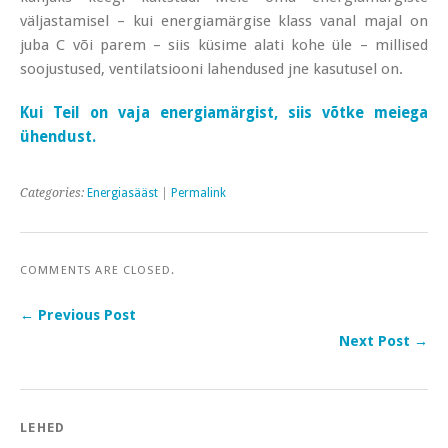
väljastamisel – kui energiamärgise klass vanal majal on
juba C või parem – siis küsime alati kohe üle – millised
soojustused, ventilatsiooni lahendused jne kasutusel on.
Kui Teil on vaja energiamärgist, siis võtke meiega
ühendust.
Categories:
Energiasääst
|
Permalink
COMMENTS ARE CLOSED.
← Previous Post
Next Post →
LEHED