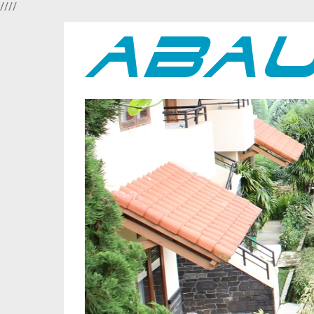
//
//